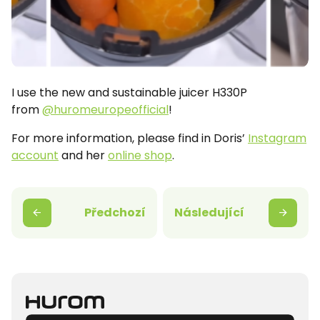
I use the new and sustainable juicer H330P
from
@huromeuropeofficial
!
For more information, please find in Doris’
Instagram
account
and her
online shop
.
Předchozí
Následující