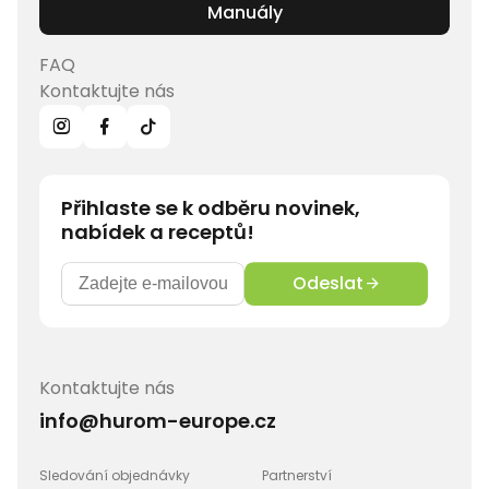
Manuály
FAQ
Kontaktujte nás
Přihlaste se k odběru novinek,
nabídek a receptů!
Odeslat
Kontaktujte nás
info@hurom-europe.cz
Sledování objednávky
Partnerství