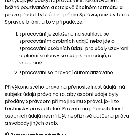
ho týkají, jež poskytl Správci, ve strukturovaném,
běžně používaném a strojově čitelném formátu, a
právo předat tyto údaje jinému Správci, aniž by tomu
Správce bránil, a to v případě, že:
zpracování je založeno na souhlasu se
zpracováním osobních údajů nebo jde o
zpracování osobních údajů pro účely uzavření
a plnění smlouvy se subjektem údajů; a
současně
zpracování se provádí automatizovaně.
Při výkonu svého práva na přenositelnost údajů má
subjekt údajů právo na to, aby osobní údaje byly
předány Správcem přímo jinému Správci, je-li to
technicky proveditelné. Právem na přenositelnost
osobních údajů nesmí být nepříznivě dotčena práva
a svobody jiných osob.