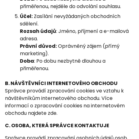
přiměřenou, nejdéle do odvolání souhlasu.
Účel:
Zasílání nevyžádaných obchodních
sdělení.
Rozsah údajů
: Jméno, příjmení a e-mailová
adresa.
Právní důvod:
Oprávněný zájem (přímý
marketing).
Doba
: Po dobu nezbytně dlouhou a
přiměřenou.
B. NÁVŠTĚVNÍCI INTERNETOVÉHO OBCHODU
Správce provádí zpracování cookies ve vztahu k
návštěvníkům internetového obchodu. Více
informací o zpracování cookies na internetovém
obchodu najdete zde.
C. OSOBA, KTERÁ SPRÁVCE KONTAKTUJE
Správce provádí zpracování osobních údajů osob,