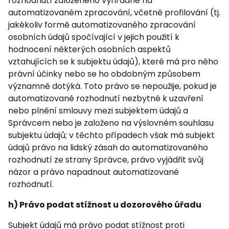
rozhodnutí založeného výhradně na
automatizovaném zpracování, včetně profilování (tj.
jakékoliv formě automatizovaného zpracování
osobních údajů spočívající v jejich použití k
hodnocení některých osobních aspektů
vztahujících se k subjektu údajů), které má pro něho
právní účinky nebo se ho obdobným způsobem
významně dotýká. Toto právo se nepoužije, pokud je
automatizované rozhodnutí nezbytné k uzavření
nebo plnění smlouvy mezi subjektem údajů a
Správcem nebo je založeno na výslovném souhlasu
subjektu údajů; v těchto případech však má subjekt
údajů právo na lidský zásah do automatizovaného
rozhodnutí ze strany Správce, právo vyjádřit svůj
názor a právo napadnout automatizované
rozhodnutí.
h) Právo podat stížnost u dozorového úřadu
Subjekt údajů má právo podat stížnost proti