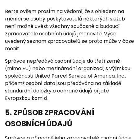
Berte ovšem prosím na vědomí, že s ohledem na
měnící se osoby poskytovatelů některých služeb
není možné uvést všechny současné a budoucí
zpracovatele osobních údajů jmenovitě. Výše
uvedený seznam zpracovatelů se proto může v čase
měnit.
Správce nepředává osobní údaje do třetí země
(mimo EU) nebo mezinárodní organizaci, s výjimkou
společnosti United Parcel Service of America, Inc.,
přičemž osobní data jsou předávána na základě
standardní doložky o ochraně údajů přijaté
Evropskou komisí.
5. ZPŮSOB ZPRACOVÁNÍ
OSOBNÍCH ÚDAJŮ
Správce a případně jeho zpracovatelé osobní údaje