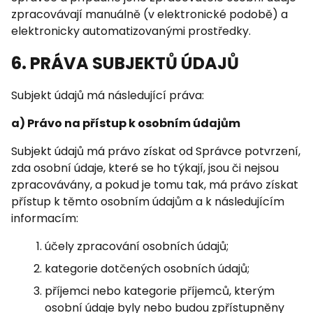
zpracovávají manuálně (v elektronické podobě) a
elektronicky automatizovanými prostředky.
6. PRÁVA SUBJEKTŮ ÚDAJŮ
Subjekt údajů má následující práva:
a) Právo na přístup k osobním údajům
Subjekt údajů má právo získat od Správce potvrzení,
zda osobní údaje, které se ho týkají, jsou či nejsou
zpracovávány, a pokud je tomu tak, má právo získat
přístup k těmto osobním údajům a k následujícím
informacím:
účely zpracování osobních údajů;
kategorie dotčených osobních údajů;
příjemci nebo kategorie příjemců, kterým
osobní údaje byly nebo budou zpřístupněny