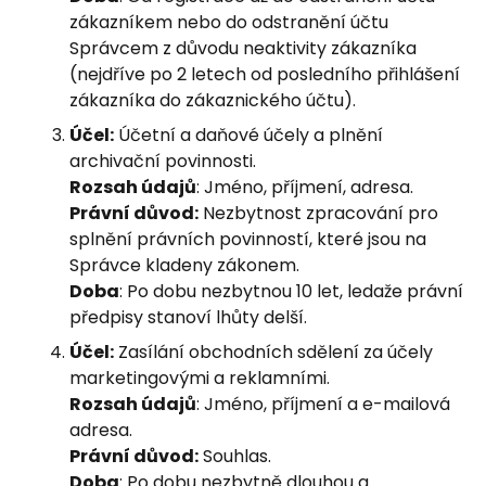
zákazníkem nebo do odstranění účtu
Správcem z důvodu neaktivity zákazníka
(nejdříve po 2 letech od posledního přihlášení
zákazníka do zákaznického účtu).
Účel:
Účetní a daňové účely a plnění
archivační povinnosti.
Rozsah údajů
: Jméno, příjmení, adresa.
Právní důvod:
Nezbytnost zpracování pro
splnění právních povinností, které jsou na
Správce kladeny zákonem.
Doba
: Po dobu nezbytnou 10 let, ledaže právní
předpisy stanoví lhůty delší.
Účel:
Zasílání obchodních sdělení za účely
marketingovými a reklamními.
Rozsah údajů
: Jméno, příjmení a e-mailová
adresa.
Právní důvod:
Souhlas.
Doba
: Po dobu nezbytně dlouhou a