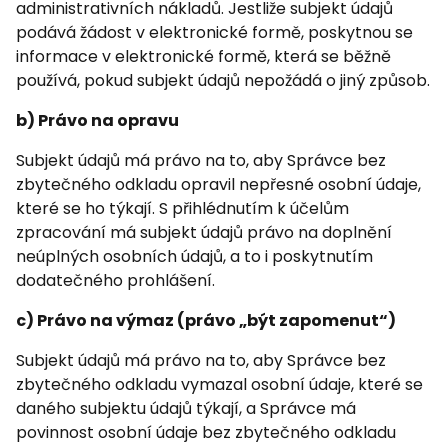
administrativních nákladů. Jestliže subjekt údajů
podává žádost v elektronické formě, poskytnou se
informace v elektronické formě, která se běžně
používá, pokud subjekt údajů nepožádá o jiný způsob.
b) Právo na opravu
Subjekt údajů má právo na to, aby Správce bez
zbytečného odkladu opravil nepřesné osobní údaje,
které se ho týkají. S přihlédnutím k účelům
zpracování má subjekt údajů právo na doplnění
neúplných osobních údajů, a to i poskytnutím
dodatečného prohlášení.
c) Právo na výmaz (právo „být zapomenut“)
Subjekt údajů má právo na to, aby Správce bez
zbytečného odkladu vymazal osobní údaje, které se
daného subjektu údajů týkají, a Správce má
povinnost osobní údaje bez zbytečného odkladu