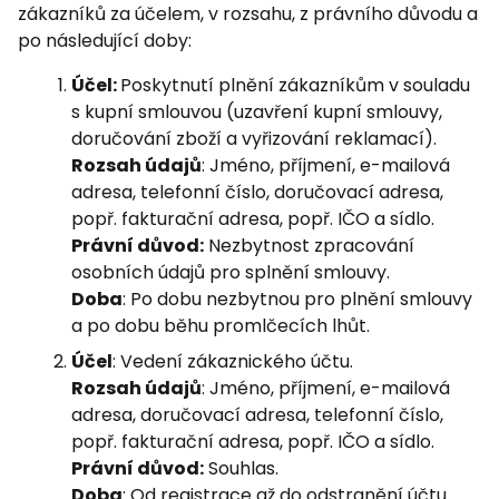
zákazníků za účelem, v rozsahu, z právního důvodu a
po následující doby:
Účel:
Poskytnutí plnění zákazníkům v souladu
s kupní smlouvou (uzavření kupní smlouvy,
doručování zboží a vyřizování reklamací).
Rozsah údajů
: Jméno, příjmení, e-mailová
adresa, telefonní číslo, doručovací adresa,
popř. fakturační adresa, popř. IČO a sídlo.
Právní důvod:
Nezbytnost zpracování
osobních údajů pro splnění smlouvy.
Doba
: Po dobu nezbytnou pro plnění smlouvy
a po dobu běhu promlčecích lhůt.
Účel
: Vedení zákaznického účtu.
Rozsah údajů
: Jméno, příjmení, e-mailová
adresa, doručovací adresa, telefonní číslo,
popř. fakturační adresa, popř. IČO a sídlo.
Právní důvod:
Souhlas.
Doba
: Od registrace až do odstranění účtu