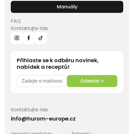
Manuály
FAQ
Kontaktujte nás
Přihlaste se k odběru novinek,
nabídek a receptů!
Odeslat
Kontaktujte nás
info@hurom-europe.cz
Sledování objednávky
Partnerství