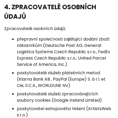
4. ZPRACOVATELÉ OSOBNÍCH
ÚDAJŮ
Zpracovatelé osobních údajů:
přepravní společnosti zajišťující dodání zboží
zákazníkům (Deutsche Post AG, General
Logistics Systems Czech Republic s.r.o., FedEx
Express Czech Republic s.r.o., United Parcel
Service of America, Inc.)
poskytovatelé služeb platebních metod
(Klarna Bank AB , PayPal (Europe) S. à r.l. et
Cie, S.C.A., WORLDLINE NV)
poskytovatelé služeb zpracovávajících
soubory cookies (Google Ireland Limited)
poskytovatel eshopového řešení (ArtistsWeb
s.r.o.)