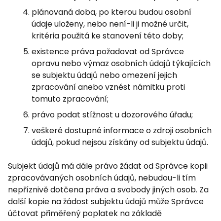
plánovaná doba, po kterou budou osobní
údaje uloženy, nebo není-li ji možné určit,
kritéria použitá ke stanovení této doby;
existence práva požadovat od Správce
opravu nebo výmaz osobních údajů týkajících
se subjektu údajů nebo omezení jejich
zpracování anebo vznést námitku proti
tomuto zpracování;
právo podat stížnost u dozorového úřadu;
veškeré dostupné informace o zdroji osobních
údajů, pokud nejsou získány od subjektu údajů.
Subjekt údajů má dále právo žádat od Správce kopii
zpracovávaných osobních údajů, nebudou-li tím
nepříznivě dotčena práva a svobody jiných osob. Za
další kopie na žádost subjektu údajů může Správce
účtovat přiměřený poplatek na základě