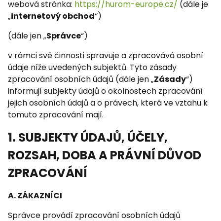
webová stránka:
https://hurom-europe.cz/
(dále je
„
internetový obchod
“)
(dále jen „
Správce
“)
v rámci své činnosti spravuje a zpracovává osobní
údaje níže uvedených subjektů. Tyto zásady
zpracování osobních údajů (dále jen „
Zásady
“)
informují subjekty údajů o okolnostech zpracování
jejich osobních údajů a o právech, která ve vztahu k
tomuto zpracování mají.
1. SUBJEKTY ÚDAJŮ, ÚČELY,
ROZSAH, DOBA A PRÁVNÍ DŮVOD
ZPRACOVÁNÍ
A. ZÁKAZNÍCI
Správce provádí zpracování osobních údajů