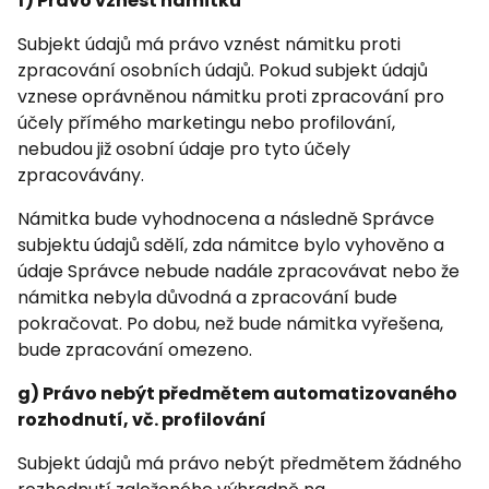
f) Právo vznést námitku
Subjekt údajů má právo vznést námitku proti
zpracování osobních údajů. Pokud subjekt údajů
vznese oprávněnou námitku proti zpracování pro
účely přímého marketingu nebo profilování,
nebudou již osobní údaje pro tyto účely
zpracovávány.
Námitka bude vyhodnocena a následně Správce
subjektu údajů sdělí, zda námitce bylo vyhověno a
údaje Správce nebude nadále zpracovávat nebo že
námitka nebyla důvodná a zpracování bude
pokračovat. Po dobu, než bude námitka vyřešena,
bude zpracování omezeno.
g) Právo nebýt předmětem automatizovaného
rozhodnutí, vč. profilování
Subjekt údajů má právo nebýt předmětem žádného