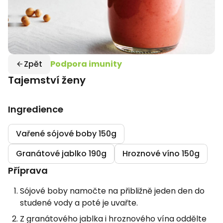
Zpět
Podpora imunity
Tajemství ženy
Ingredience
Vařené sójové boby 150g
Granátové jablko 190g
Hroznové víno 150g
Příprava
Sójové boby namočte na přibližně jeden den do
studené vody a poté je uvařte.
Z granátového jablka i hroznového vína oddělte