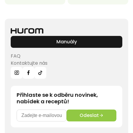
Manuály
FAQ
Kontaktujte nás
Přihlaste se k odběru novinek,
nabídek a receptů!
Odeslat