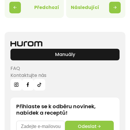
Předchozí
Následující
Manuály
FAQ
Kontaktujte nás
Přihlaste se k odběru novinek,
nabídek a receptů!
Odeslat