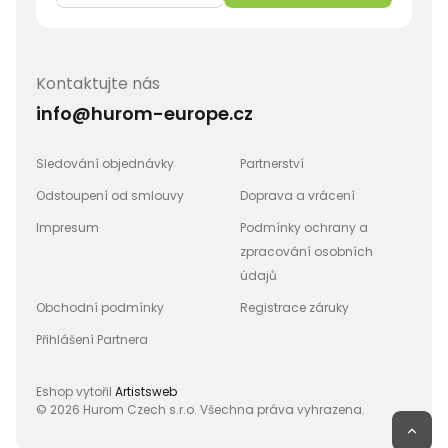
Kontaktujte nás
info@hurom-europe.cz
Sledování objednávky
Partnerství
Odstoupení od smlouvy
Doprava a vrácení
Impresum
Podmínky ochrany a
zpracování osobních
údajů
Obchodní podmínky
Registrace záruky
Přihlášení Partnera
Eshop vytořil
Artistsweb
© 2026 Hurom Czech s.r.o. Všechna práva vyhrazena.