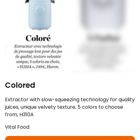
Colored
Extractor with slow-squeezing technology for quality
juices, unique velvety texture, 5 colors to choose
from, H310A
Vital Food