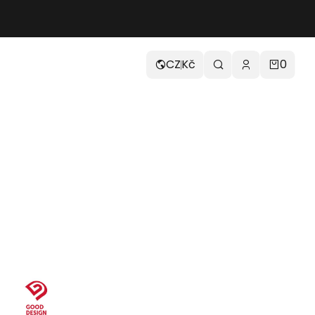
CZ
Kč
0