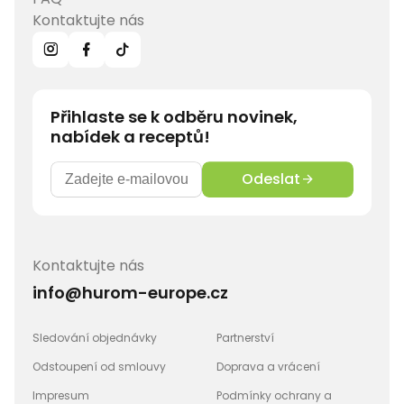
Kontaktujte nás
Přihlaste se k odběru novinek,
nabídek a receptů!
Odeslat
Kontaktujte nás
info@hurom-europe.cz
Sledování objednávky
Partnerství
Odstoupení od smlouvy
Doprava a vrácení
Impresum
Podmínky ochrany a