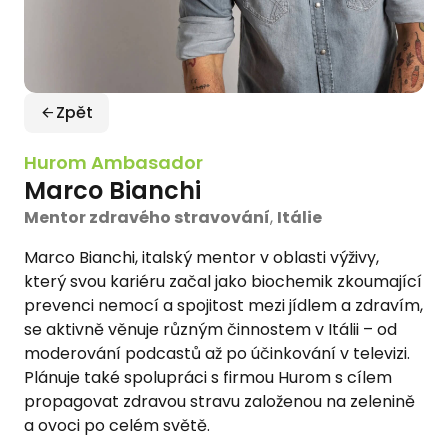
Zpět
Hurom Ambasador
Marco Bianchi
Mentor zdravého stravování
,
Itálie
Marco Bianchi, italský mentor v oblasti výživy,
který svou kariéru začal jako biochemik zkoumající
prevenci nemocí a spojitost mezi jídlem a zdravím,
se aktivně věnuje různým činnostem v Itálii – od
moderování podcastů až po účinkování v televizi.
Plánuje také spolupráci s firmou Hurom s cílem
propagovat zdravou stravu založenou na zelenině
a ovoci po celém světě.