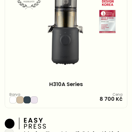
H310A Series
Barva
Cena
8 700 Kč