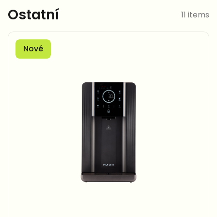
Ostatní
11 items
Nové