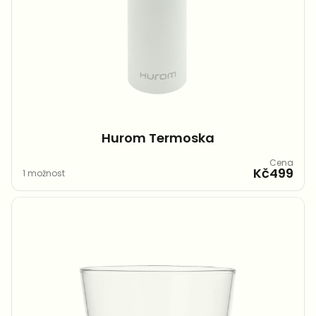
Hurom Termoska
Cena
Kč499
1 možnost