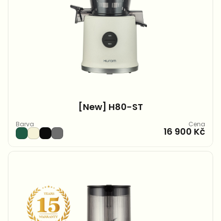
[New] H80-ST
Barva
Cena
16 900 Kč