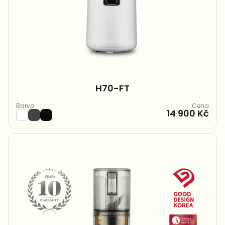
H70-FT
Barva
Cena
14 900 Kč