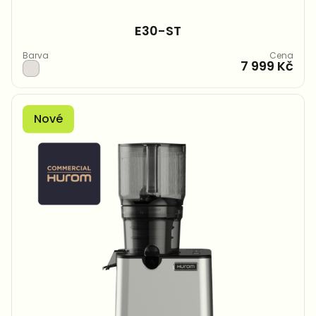
E30-ST
Barva
Cena
7 999 Kč
Nové