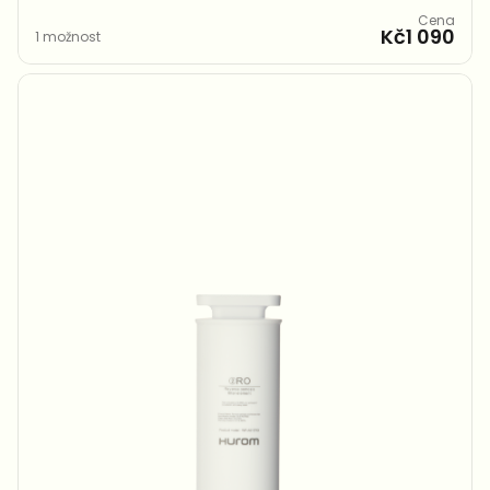
Cena
Kč1 090
1 možnost