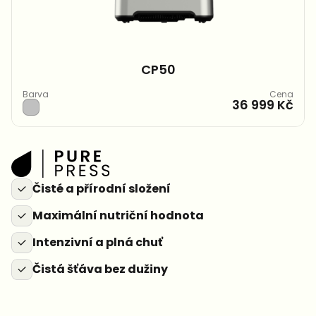
CP50
Barva
Cena
36 999 Kč
Čisté a přírodní složení
Maximální nutriční hodnota
Intenzivní a plná chuť
Čistá šťáva bez dužiny