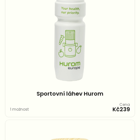
Sportovní láhev Hurom
Cena
Kč239
1 možnost