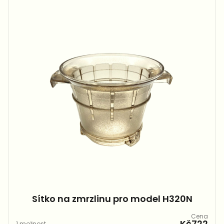
Sítko na zmrzlinu pro model H320N
Cena
Kč722
1 možnost