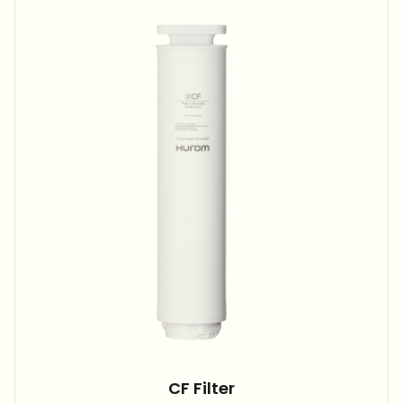
CF Filter​