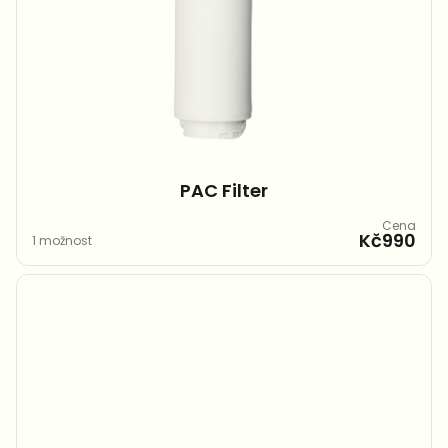
PAC Filter​
Cena
Kč990
1 možnost