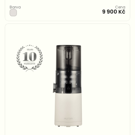
Barva
Cena
9 900 Kč