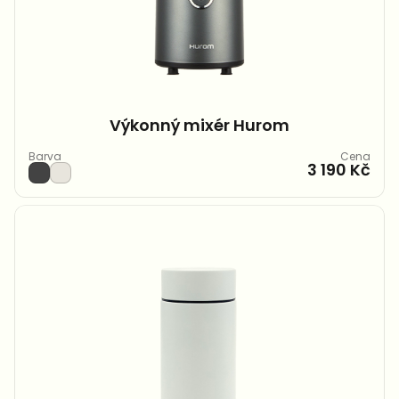
Výkonný mixér Hurom
Barva
Cena
3 190 Kč