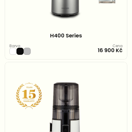
H400 Series
Barva
Cena
16 900 Kč