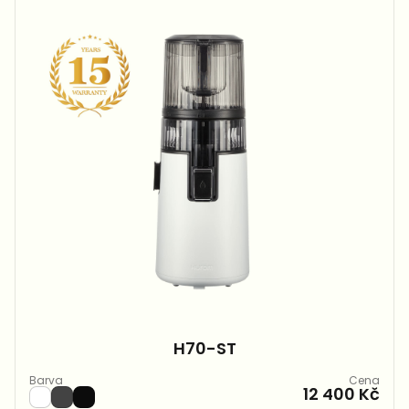
H70-ST
Barva
Cena
12 400 Kč