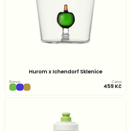
Hurom x Ichendorf Sklenice
Barva
Cena
459 Kč