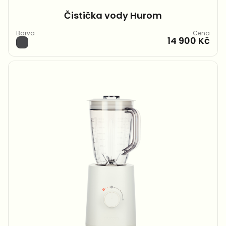
Čistička vody Hurom
Barva
Cena
14 900 Kč