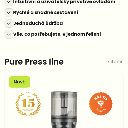
Intuitivní a uživatelsky přívětivé ovládání
Rychlé a snadné sestavení
Jednoduchá údržba
Vše, co potřebujete, v jednom řešení
Pure Press line
7 items
Nové