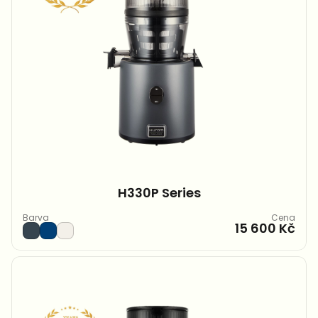
H330P Series
Barva
Cena
15 600 Kč