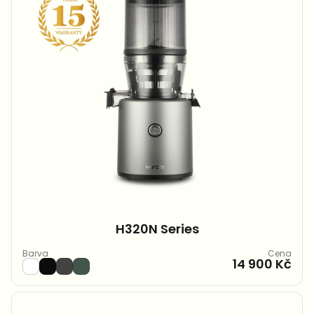
H320N Series
Barva
Cena
14 900 Kč