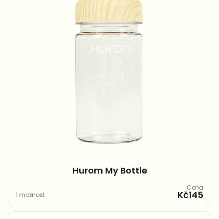
Hurom My Bottle​
Cena
Kč145
1 možnost