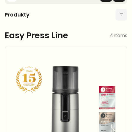
Produkty
Easy Press Line
4 items