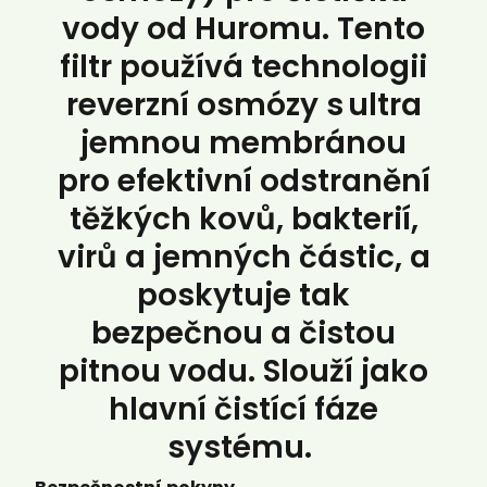
vody od Huromu. Tento
filtr používá technologii
reverzní osmózy s ultra
jemnou membránou
pro efektivní odstranění
těžkých kovů, bakterií,
virů a jemných částic, a
poskytuje tak
bezpečnou a čistou
pitnou vodu. Slouží jako
hlavní čistící fáze
systému. ​