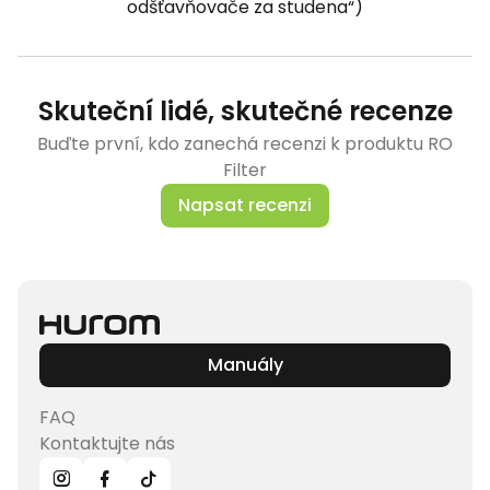
odšťavňovače za studena“)
Skuteční lidé, skutečné recenze
Buďte první, kdo zanechá recenzi k produktu RO
Filter​
Napsat recenzi
Manuály
FAQ
Kontaktujte nás